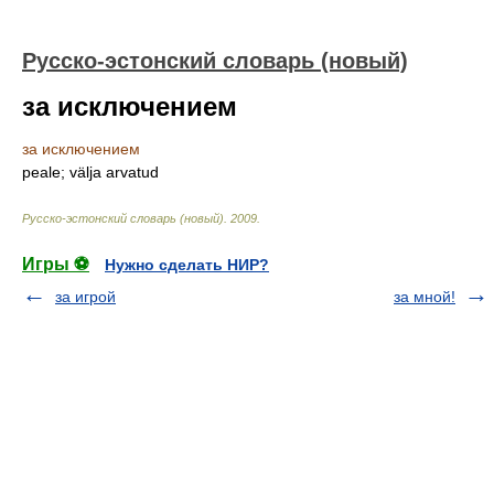
Русско-эстонский словарь (новый)
за исключением
за исключением
peale; välja arvatud
Русско-эстонский словарь (новый)
.
2009
.
Игры ⚽
Нужно сделать НИР?
за игрой
за мной!