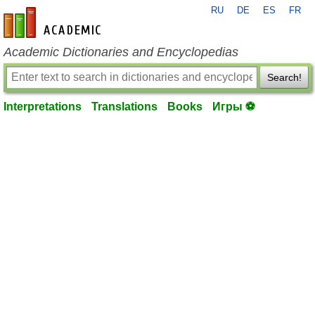
RU
DE
ES
FR
en-academic.com
Academic Dictionaries and Encyclopedias
Search!
Interpretations
Translations
Books
Игры ⚽