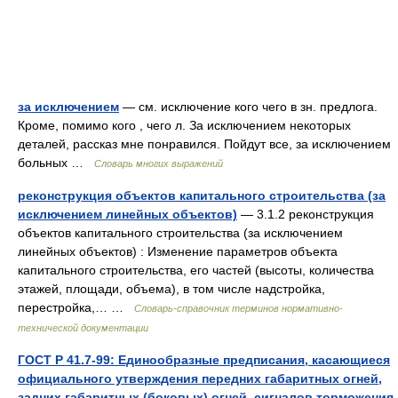
за исключением
— см. исключение кого чего в зн. предлога.
Кроме, помимо кого , чего л. За исключением некоторых
деталей, рассказ мне понравился. Пойдут все, за исключением
больных …
Словарь многих выражений
реконструкция объектов капитального строительства (за
исключением линейных объектов)
— 3.1.2 реконструкция
объектов капитального строительства (за исключением
линейных объектов) : Изменение параметров объекта
капитального строительства, его частей (высоты, количества
этажей, площади, объема), в том числе надстройка,
перестройка,… …
Словарь-справочник терминов нормативно-
технической документации
ГОСТ Р 41.7-99: Единообразные предписания, касающиеся
официального утверждения передних габаритных огней,
задних габаритных (боковых) огней, сигналов торможения