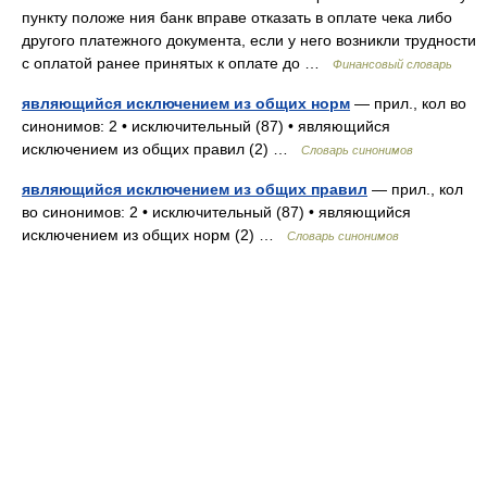
пункту положе ния банк вправе отказать в оплате чека либо
другого платежного документа, если у него возникли трудности
с оплатой ранее принятых к оплате до …
Финансовый словарь
являющийся исключением из общих норм
— прил., кол во
синонимов: 2 • исключительный (87) • являющийся
исключением из общих правил (2) …
Словарь синонимов
являющийся исключением из общих правил
— прил., кол
во синонимов: 2 • исключительный (87) • являющийся
исключением из общих норм (2) …
Словарь синонимов