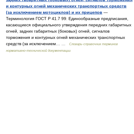
и контурных огней механических транспортных средств
(за исключением мотоциклов) и их прицепов
—
Терминология ГОСТ Р 41.7 99: Единообразные предписания,
касающиеся официального утверждения передних габаритных
огней, задних габаритных (боковых) огней, сигналов
торможения и контурных огней механических транспортных
средств (за исключением… …
Словарь-справочник терминов
нормативно-технической документации