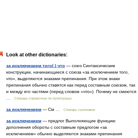
Look at other dictionaries:
за исключением того(,) что
— союз Синтаксические
конструкции, начинающиеся с союза «за исключением того,
что», выделяются знаками препинания. При этом знаки
препинания обычно ставятся как перед составным союзом, так
и между его частями (перед словом «что»). Почему не смеются
…
Словарь-справочник по пунктуации
за исключением
— См …
Словарь синонимов
за исключением
— предлог Выполняющие функцию
дополнения обороты с составным предлогом «за
исключением» обычно выделяются знаками препинания