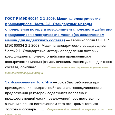
ГОСТ Р МЭК 60034-2-1-2009: Машины электрические
вращающиеся. Часть 2-1. Стандартные методы
определения потерь и коэффициента полезного действия
вращающихся электрических машин (за исключением
машин для подвижного состава)
— Терминология ГОСТ Р
МЭК 60034 2 1 2009: Машины электрические вращающиеся.
Часть 2 1. Стандартные методы определения потерь и
коэффициента полезного действия вращающихся
электрических машин (за исключением машин для подвижного
состава) оригинал… …
Словарь-справочник терминов нормативно-
технической документации
За Исключением Того Что
— союз Употребляется при
присоединении придаточной части сложноподчиненного
предложения (в которой содержится поправка к
предшествующей части предложения), соответствуя по
значению сл.: за исключением того что; кроме того что.
Толковый словарь… …
Современный толковый словарь русского языка